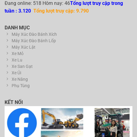
Đang online: 518 Hôm nay: 46
Tổng lượt truy cập trong
tuần : 3.120
Tổng lượt truy cập: 9.790
DANH MỤC
Máy Xúc Đào Bánh Xích
Máy Xúc Đào Bánh Lốp
Máy Xúc Lật
Xe Mỏ
Xe Lu
Xe San Gạt
Xe Ủi
Xe Nâng
Phụ Tùng
KẾT NỐI