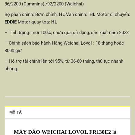
86/2200 (Cummins) /92/2200 (Weichai)
Bộ phận chính:
Bơm chính:
HL
Van chính:
HL
Motor di chuyển:
EDDIE
Motor quay toa:
HL
– Tình trạng: mới 100%, chưa qua sử dụng, sản xuất năm 2023
– Chính sách bảo hành Hãng Weichai Lovol : 18 tháng hoặc
3000 giờ
– Hỗ trợ tài chính lên tới 95%, từ 36-60 tháng, thủ tục nhanh
chóng.
MÔ TẢ
MÁY ĐÀO WEICHAI LOVOL FR130E2
là