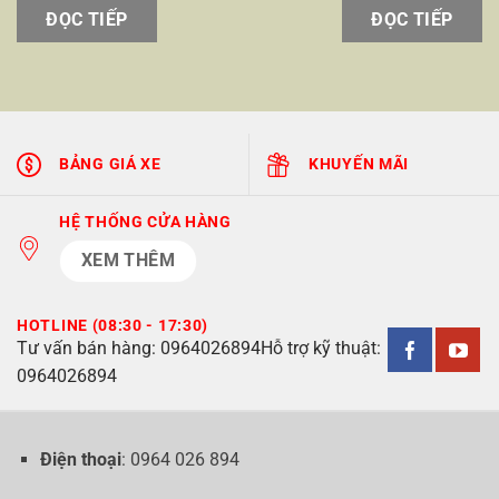
ĐỌC TIẾP
ĐỌC TIẾP
BẢNG GIÁ XE
KHUYẾN MÃI
HỆ THỐNG CỬA HÀNG
XEM THÊM
HOTLINE (08:30 - 17:30)
Tư vấn bán hàng:
0964026894
Hỗ trợ kỹ thuật:
0964026894
Điện thoại
: 0964 026 894