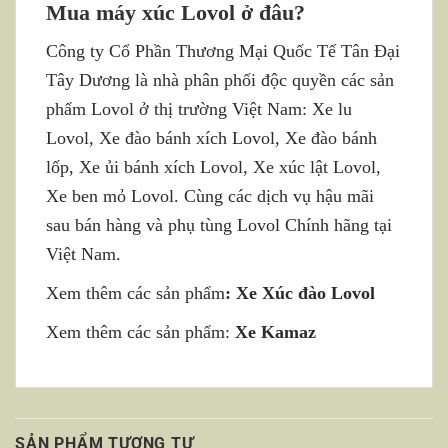
Mua máy xúc Lovol ở đâu?
Công ty Cổ Phần Thương Mại Quốc Tế Tân Đại
Tây Dương là nhà phân phối độc quyền các sản
phẩm Lovol ở thị trường Việt Nam: Xe lu
Lovol, Xe đào bánh xích Lovol, Xe đào bánh
lốp, Xe ủi bánh xích Lovol, Xe xúc lật Lovol,
Xe ben mỏ Lovol. Cùng các dịch vụ hậu mãi
sau bán hàng và phụ tùng Lovol Chính hãng tại
Việt Nam.
Xem thêm các sản phẩm
:
Xe Xúc đào Lovol
Xem thêm các sản phẩm:
Xe Kamaz
SẢN PHẨM TƯƠNG TỰ