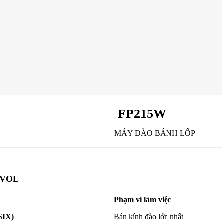
FP215W
MÁY ĐÀO BÁNH LỐP
OVOL
Phạm vi làm việc
SIX)
Bán kính đào lớn nhất