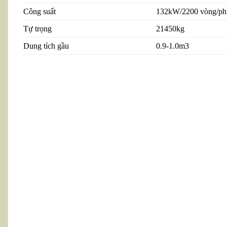
Công suất
132kW/2200 vòng/ph
Tự trọng
21450kg
Dung tích gầu
0.9-1.0m3