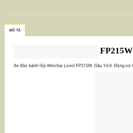
MÔ TẢ
FP215W
Xe đào bánh lốp Weichai Lovol FP215W. Gầu 1m3. Động cơ 