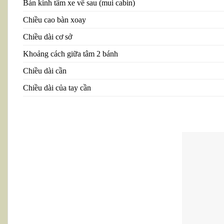
Bán kính tâm xe về sau (mui cabin)
Chiều cao bàn xoay
Chiều dài cơ sở
Khoảng cách giữa tâm 2 bánh
Chiều dài cần
Chiều dài của tay cần