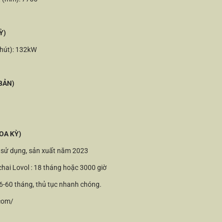
Ỳ)
hút): 132kW
BẢN)
OA KỲ)
a sử dụng, sản xuất năm 2023
ai Lovol : 18 tháng hoặc 3000 giờ
 36-60 tháng, thủ tục nhanh chóng.
.com/