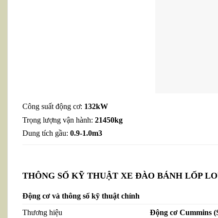
Công suất động cơ:
132
kW
Trọng lượng vận hành:
21450kg
Dung tích gầu:
0.9-1.0m3
THÔNG SỐ KỸ THUẬT XE ĐÀO BÁNH LỐP L
Động cơ và thông số kỹ thuật chính
Thương hiệu
Động cơ Cummins (