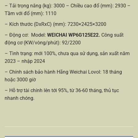
– Tải trọng nâng (kg): 3000 – Chiều cao đổ (mm): 2930 –
Tầm với đổ (mm): 1110
– Kích thước (DxRxC) (mm): 7230×2425×3200
– Động cơ: Model:
WEICHAI WP6G125E22.
Công suất
động cơ (KW/vòng/phút): 92/2200
– Tình trạng: mới 100%, chưa qua sử dụng, sản xuất năm
2023 – nhập 2024
– Chính sách bảo hành Hãng Weichai Lovol: 18 tháng
hoặc 3000 giờ
– Hỗ trợ tài chính lên tới 95%, từ 36-60 tháng, thủ tục
nhanh chóng.