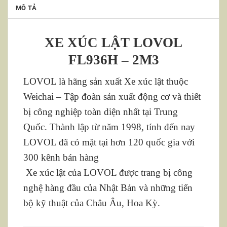
MÔ TẢ
XE XÚC LẬT LOVOL
FL936H – 2M3
LOVOL là hãng sản xuất Xe xúc lật thuộc
Weichai – Tập đoàn sản xuất động cơ và thiết
bị công nghiệp toàn diện nhất tại Trung
Quốc. Thành lập từ năm 1998, tính đến nay
LOVOL đã có mặt tại hơn 120 quốc gia với
300 kênh bán hàng
Xe xúc lật của LOVOL được trang bị công
nghệ hàng đầu của Nhật Bản và những tiến
bộ kỹ thuật của Châu Âu, Hoa Kỳ.