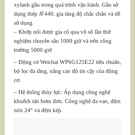
xylanh gầu trong quá trình vận hành. Gầu sử
dụng thép JF440, gia tăng độ chắc chắn và dễ
sử dụng
– Khớp nối được gia cố qua vô số lần thử
nghiệm chuyên sâu 1000 giờ và trên công
trường 5000 giờ
– Động cơ Weichai WP6G125E22 tiêu chuẩn,
bộ lọc đa tầng, nâng cao độ tin cậy của động
cơ.
– Hệ thống thủy lực: Áp dụng công nghệ
khuếch tán bơm đơn. Công nghệ đa van, đệm
nón 24° và đệm kép.