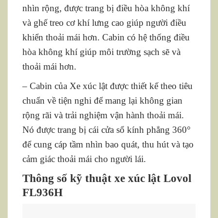
nhìn rộng, được trang bị điều hòa không khí
và ghế treo cơ khí lưng cao giúp người điều
khiển thoải mái hơn. Cabin có hệ thống điều
hòa không khí giúp môi trường sạch sẽ và
thoải mái hơn.
– Cabin của Xe xúc lật được thiết kế theo tiêu
chuẩn về tiện nghi để mang lại không gian
rộng rãi và trải nghiệm vận hành thoải mái.
Nó được trang bị cái cửa sổ kính phẳng 360°
để cung cáp tầm nhìn bao quát, thu hút và tạo
cảm giác thoải mái cho người lái.
Thông số kỹ thuật xe xúc lật Lovol
FL936H