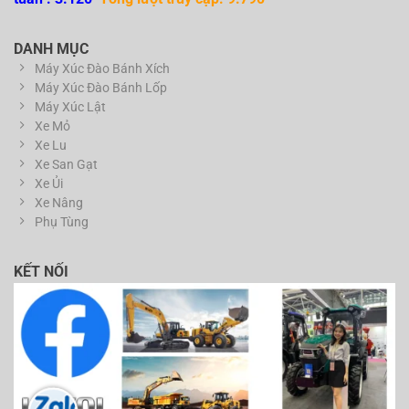
DANH MỤC
Máy Xúc Đào Bánh Xích
Máy Xúc Đào Bánh Lốp
Máy Xúc Lật
Xe Mỏ
Xe Lu
Xe San Gạt
Xe Ủi
Xe Nâng
Phụ Tùng
KẾT NỐI