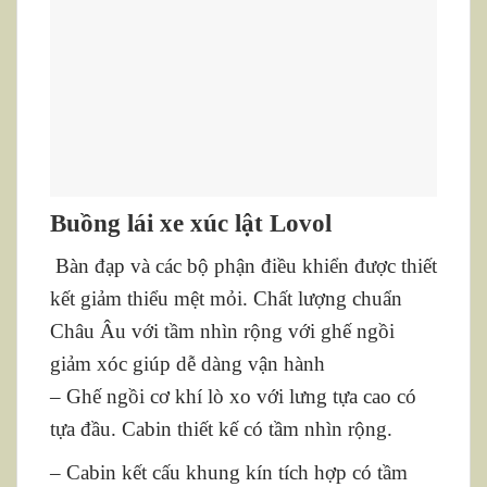
Buồng lái xe xúc lật Lovol
Bàn đạp và các bộ phận điều khiển được thiết
kết giảm thiểu mệt mỏi. Chất lượng chuẩn
Châu Âu với tầm nhìn rộng với ghế ngồi
giảm xóc giúp dễ dàng vận hành
– Ghế ngồi cơ khí lò xo với lưng tựa cao có
tựa đầu. Cabin thiết kế có tầm nhìn rộng.
– Cabin kết cấu khung kín tích hợp có tầm