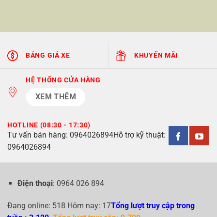
BẢNG GIÁ XE
KHUYẾN MÃI
HỆ THỐNG CỬA HÀNG
XEM THÊM
HOTLINE (08:30 - 17:30)
Tư vấn bán hàng:
0964026894
Hỗ trợ kỹ thuật:
0964026894
Điện thoại
: 0964 026 894
Đang online: 518 Hôm nay: 17
Tổng lượt truy cập trong