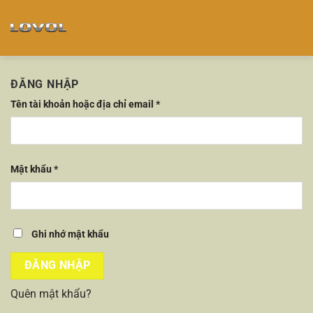
Chuyển
đến
nội
dung
ĐĂNG NHẬP
Tên tài khoản hoặc địa chỉ email
*
Mật khẩu
*
Ghi nhớ mật khẩu
ĐĂNG NHẬP
Quên mật khẩu?