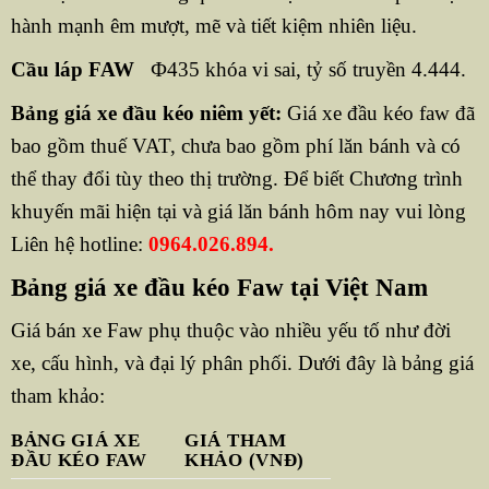
hành mạnh êm mượt, mẽ và tiết kiệm nhiên liệu.
Cầu láp FAW
Ф435 khóa vi sai, tỷ số truyền 4.444.
Bảng giá xe đầu kéo niêm yết:
Giá xe đầu kéo faw đã
bao gồm thuế VAT, chưa bao gồm phí lăn bánh và có
thể thay đổi tùy theo thị trường. Để biết Chương trình
khuyến mãi hiện tại và giá lăn bánh hôm nay vui lòng
Liên hệ hotline:
0964.026.894.
Bảng giá xe đầu kéo Faw tại Việt Nam
Giá bán xe Faw phụ thuộc vào nhiều yếu tố như đời
xe, cấu hình, và đại lý phân phối. Dưới đây là bảng giá
tham khảo:
BẢNG GIÁ XE
GIÁ THAM
ĐẦU KÉO FAW
KHẢO (VNĐ)