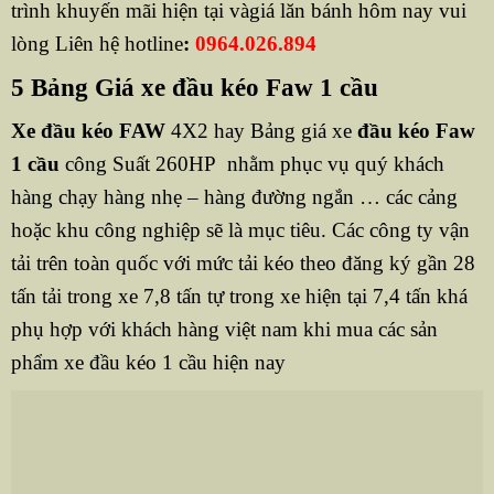
trình khuyến mãi hiện tại vàgiá lăn bánh hôm nay vui
lòng Liên hệ hotline
:
0964.026.894
5 Bảng Giá xe đầu kéo Faw 1 cầu
Xe đầu kéo FAW
4X2 hay Bảng giá xe
đầu kéo Faw
1 cầu
công Suất 260HP nhằm phục vụ quý khách
hàng chạy hàng nhẹ – hàng đường ngắn … các cảng
hoặc khu công nghiệp sẽ là mục tiêu. Các công ty vận
tải trên toàn quốc với mức tải kéo theo đăng ký gần 28
tấn tải trong xe 7,8 tấn tự trong xe hiện tại 7,4 tấn khá
phụ hợp với khách hàng việt nam khi mua các sản
phẩm xe đầu kéo 1 cầu hiện nay