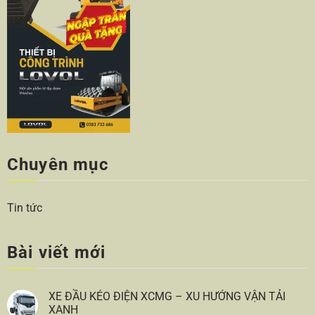
Chuyên mục
Tin tức
Bài viết mới
XE ĐẦU KÉO ĐIỆN XCMG – XU HƯỚNG VẬN TẢI
XANH