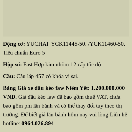
Động cơ:
YUCHAI YCK11445-50. /YCK11460-50.
Tiêu chuẩn Euro 5
Hộp số:
Fast Hợp kim nhôm 12 cấp tốc độ
Cầu:
Cầu láp 457 có khóa vi sai.
Bảng Giá xe đầu kéo faw Niêm Yết: 1.200.000.000
VNĐ.
Giá đầu kéo faw đã bao gồm thuế VAT, chưa
bao gồm phí lăn bánh và có thể thay đổi tùy theo thị
trường. Để biết giá lăn bánh hôm nay vui lòng Liên hệ
hotline:
0964.026.894