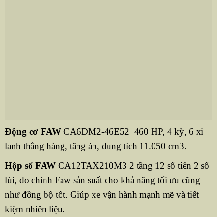
Động cơ FAW
CA6DM2-46E52 460 HP, 4 kỳ, 6 xi
lanh thẳng hàng, tăng áp, dung tích 11.050 cm3.
Hộp số FAW
CA12TAX210M3 2 tầng 12 số tiến 2 số
lùi, do chính Faw sản suất cho khả năng tối ưu cũng
như đồng bộ tốt. Giúp xe vận hành mạnh mẽ và tiết
kiệm nhiên liệu.