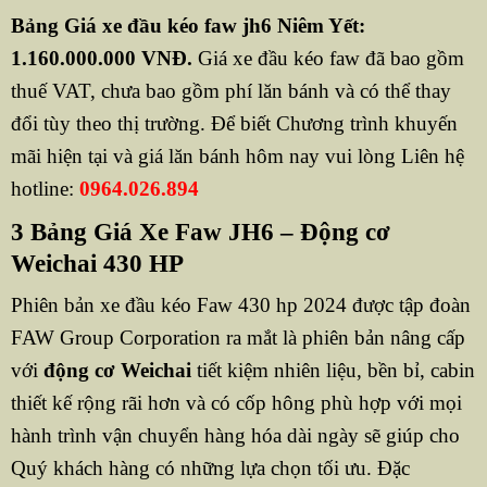
Bảng Giá xe đầu kéo faw jh6 Niêm Yết:
1.160.000.000 VNĐ.
Giá xe đầu kéo faw đã bao gồm
thuế VAT, chưa bao gồm phí lăn bánh và có thể thay
đổi tùy theo thị trường. Để biết Chương trình khuyến
mãi hiện tại và giá lăn bánh hôm nay vui lòng Liên hệ
hotline:
0964.026.894
3 Bảng Giá Xe Faw JH6 – Động cơ
Weichai 430 HP
Phiên bản xe đầu kéo Faw 430 hp 2024 được tập đoàn
FAW Group Corporation ra mắt là phiên bản nâng cấp
với
động cơ Weichai
tiết kiệm nhiên liệu, bền bỉ, cabin
thiết kế rộng rãi hơn và có cốp hông phù hợp với mọi
hành trình vận chuyển hàng hóa dài ngày sẽ giúp cho
Quý khách hàng có những lựa chọn tối ưu. Đặc