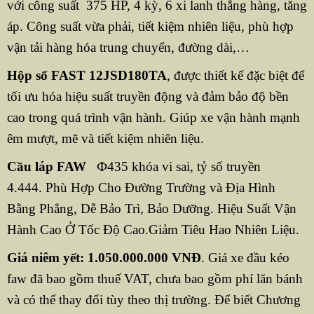
với công suất 375 HP, 4 kỳ, 6 xi lanh thẳng hàng, tăng
áp. Công suất vừa phải, tiết kiệm nhiên liệu, phù hợp
vận tải hàng hóa trung chuyển, đường dài,…
Hộp số FAST 12JSD180TA
, được thiết kế đặc biệt để
tối ưu hóa hiệu suất truyền động và đảm bảo độ bền
cao trong quá trình vận hành. Giúp xe vận hành mạnh
êm mượt, mẽ và tiết kiệm nhiên liệu.
Cầu láp FAW
Ф435 khóa vi sai, tỷ số truyền
4.444. Phù Hợp Cho Đường Trường và Địa Hình
Bằng Phẳng, Dễ Bảo Trì, Bảo Dưỡng. Hiệu Suất Vận
Hành Cao Ở Tốc Độ Cao.Giảm Tiêu Hao Nhiên Liệu.
Giá niêm yết:
1.050.000.000 VNĐ
. Giá xe đầu kéo
faw đã bao gồm thuế VAT, chưa bao gồm phí lăn bánh
và có thể thay đổi tùy theo thị trường. Để biết Chương