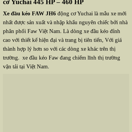
cơ Yuchai 445 HP – 460 HP
Xe đầu kéo FAW JH6
động cơ Yuchai là mẫu xe mới
nhất được sản xuất và nhập khẩu nguyên chiếc bởi nhà
phân phối Faw Việt Nam. Là dòng xe đầu kéo đỉnh
cao với thiết kế hiện đại và trang bị tiên tiến, Với giá
thành hợp lý hơn so với các dòng xe khác trên thị
trường. xe đầu kéo Faw đang chiếm lĩnh thị trường
vận tải tại Việt Nam.