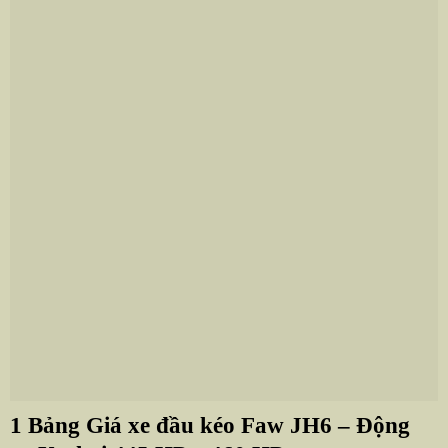
1 Bảng Giá xe đầu kéo Faw JH6 – Động