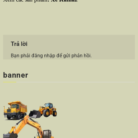
Trả lời
Bạn phải
đăng nhập
để gửi phản hồi.
banner