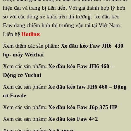
hiện đại và trang bị tiên tiến, Với giá thành hợp lý hơn
so với các dòng xe khác trên thị trường. xe đầu kéo
Faw đang chiếm lĩnh thị trường vận tải tại Việt Nam.
Liên hệ
Hotline:
Xem thêm các sản phẩm
:
Xe đầu kéo Faw JH6 430
hp- máy Weichai
Xem các sản phẩm
:
Xe đầu kéo Faw JH6 460 –
Động cơ Yuchai
Xem các sản phẩm
:
Xe đầu kéo faw JH6 460 – Động
cơ Fawde
Xem các sản phẩm
:
Xe đầu kéo Faw J6p 375 HP
Xem các sản phẩm
:
Xe đầu kéo Faw 4×2
Xem các sản phẩm
:
Xe Kamaz