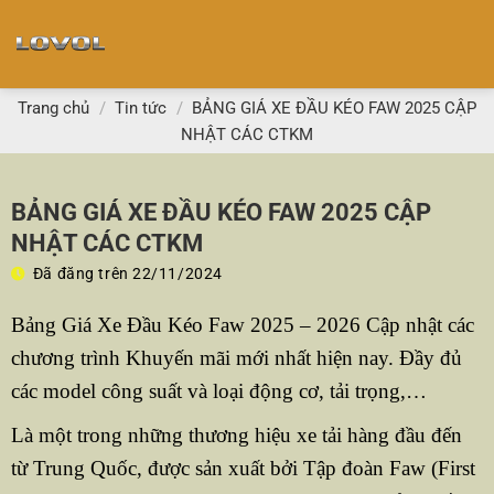
Chuyển
đến
nội
dung
Trang chủ
/
Tin tức
/
BẢNG GIÁ XE ĐẦU KÉO FAW 2025 CẬP
NHẬT CÁC CTKM
BẢNG GIÁ XE ĐẦU KÉO FAW 2025 CẬP
NHẬT CÁC CTKM
Đã đăng trên
22/11/2024
Bảng Giá Xe Đầu Kéo Faw 2025 – 2026 Cập nhật các
chương trình Khuyến mãi mới nhất hiện nay. Đầy đủ
các model công suất và loại động cơ, tải trọng,…
Là một trong những thương hiệu xe tải hàng đầu đến
từ Trung Quốc, được sản xuất bởi Tập đoàn Faw (First