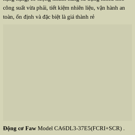
công suất vừa phải, tiết kiệm nhiên liệu, vận hành an
toàn, ổn định và đặc biệt là giá thành rẻ
Động cơ Faw
Model CA6DL3-37E5(FCRI+SCR) .