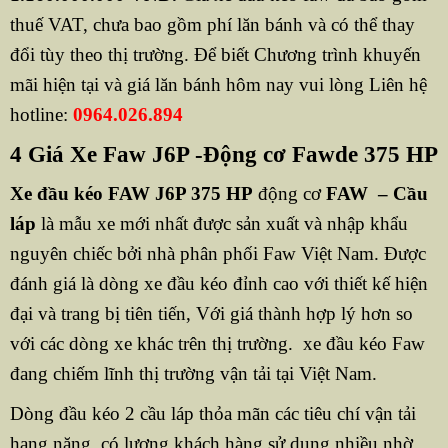
thuế VAT, chưa bao gồm phí lăn bánh và có thể thay
đổi tùy theo thị trường. Để biết Chương trình khuyến
mãi hiện tại và giá lăn bánh hôm nay vui lòng Liên hệ
hotline:
0964.026.894
4 Giá Xe Faw J6P -Động cơ Fawde 375 HP
Xe đầu kéo FAW J6P 375 HP
động cơ
FAW
– Cầu
láp
là mẫu xe mới nhất được sản xuất và nhập khẩu
nguyên chiếc bởi nhà phân phối Faw Việt Nam. Được
đánh giá là dòng xe đầu kéo đỉnh cao với thiết kế hiện
đại và trang bị tiên tiến, Với giá thành hợp lý hơn so
với các dòng xe khác trên thị trường. xe đầu kéo Faw
đang chiếm lĩnh thị trường vận tải tại Việt Nam.
Dòng đầu kéo 2 cầu láp thỏa mãn các tiêu chí vận tải
hạng nặng, có lượng khách hàng sử dụng nhiều nhờ