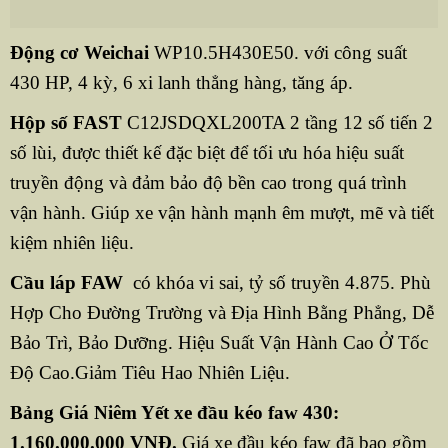
Động cơ Weichai
WP10.5H430E50. với công suất
430 HP, 4 kỳ, 6 xi lanh thẳng hàng, tăng áp.
Hộp số FAST
C12JSDQXL200TA 2 tầng 12 số tiến 2
số lùi, được thiết kế đặc biệt để tối ưu hóa hiệu suất
truyền động và đảm bảo độ bền cao trong quá trình
vận hành. Giúp xe vận hành mạnh êm mượt, mẽ và tiết
kiệm nhiên liệu.
Cầu láp FAW
có khóa vi sai, tỷ số truyền 4.875. Phù
Hợp Cho Đường Trường và Địa Hình Bằng Phẳng, Dễ
Bảo Trì, Bảo Dưỡng. Hiệu Suất Vận Hành Cao Ở Tốc
Độ Cao.Giảm Tiêu Hao Nhiên Liệu.
Bảng Giá Niêm Yết xe đầu kéo faw 430:
1.160.000.000 VNĐ.
Giá xe đầu kéo faw đã bao gồm