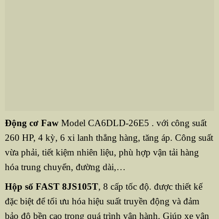
Động cơ Faw
Model CA6DLD-26E5 . với công suất
260 HP, 4 kỳ, 6 xi lanh thẳng hàng, tăng áp. Công suất
vừa phải, tiết kiệm nhiên liệu, phù hợp vận tải hàng
hóa trung chuyển, đường dài,…
Hộp số FAST 8JS105T
, 8 cấp tốc độ. được thiết kế
đặc biệt để tối ưu hóa hiệu suất truyền động và đảm
bảo độ bền cao trong quá trình vận hành. Giúp xe vận