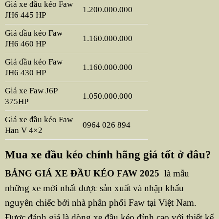
Giá xe đầu kéo Faw
1.200.000.000
JH6 445 HP
Giá đầu kéo Faw
1.160.000.000
JH6 460 HP
Giá đầu kéo Faw
1.160.000.000
JH6 430 HP
Giá xe Faw J6P
1.050.000.000
375HP
Giá xe đầu kéo Faw
0964 026 894
Han V 4×2
Mua xe đầu kéo chính hãng giá tốt ở đâu?
BẢNG GIÁ XE ĐẦU KÉO FAW 2025
là mẫu
những xe mới nhất được sản xuất và nhập khẩu
nguyên chiếc bởi nhà phân phối Faw tại Việt Nam.
Được đánh giá là dòng xe đầu kéo đỉnh cao với thiết kế