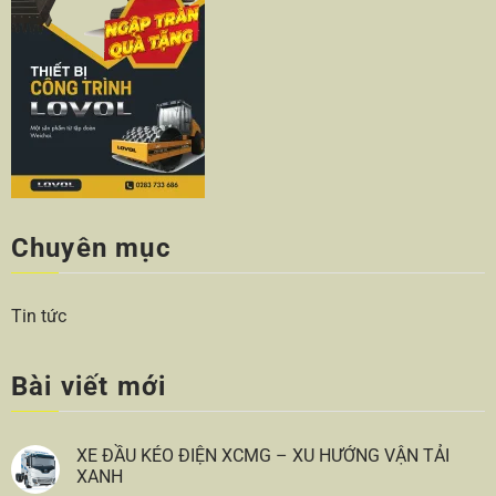
Chuyên mục
Tin tức
Bài viết mới
XE ĐẦU KÉO ĐIỆN XCMG – XU HƯỚNG VẬN TẢI
XANH