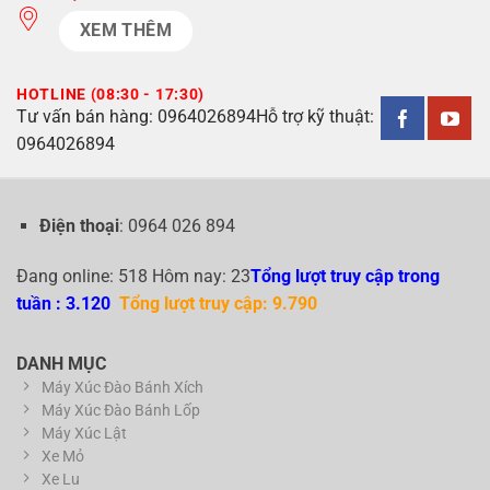
XEM THÊM
HOTLINE (08:30 - 17:30)
Tư vấn bán hàng:
0964026894
Hỗ trợ kỹ thuật:
0964026894
Điện thoại
: 0964 026 894
Đang online: 518 Hôm nay: 23
Tổng lượt truy cập trong
tuần : 3.120
Tổng lượt truy cập: 9.790
DANH MỤC
Máy Xúc Đào Bánh Xích
Máy Xúc Đào Bánh Lốp
Máy Xúc Lật
Xe Mỏ
Xe Lu