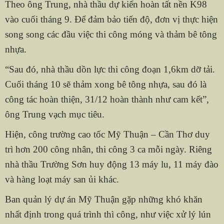
Theo ông Trung, nhà thầu dự kiến hoàn tất nền K98
vào cuối tháng 9. Để đảm bảo tiến độ, đơn vị thực hiện
song song các đầu việc thi công móng và thảm bê tông
nhựa.
“Sau đó, nhà thầu dồn lực thi công đoạn 1,6km dỡ tải.
Cuối tháng 10 sẽ thảm xong bê tông nhựa, sau đó là
công tác hoàn thiện, 31/12 hoàn thành như cam kết”,
ông Trung vạch mục tiêu.
Hiện, công trường cao tốc Mỹ Thuận – Cần Thơ duy
trì hơn 200 công nhân, thi công 3 ca mỗi ngày. Riêng
nhà thầu Trường Sơn huy động 13 máy lu, 11 máy đào
và hàng loạt máy san ủi khác.
Ban quản lý dự án Mỹ Thuận gặp những khó khăn
nhất định trong quá trình thì công, như việc xử lý lún