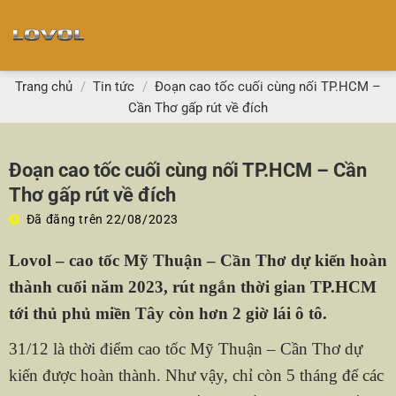
Chuyển
đến
nội
dung
Trang chủ
/
Tin tức
/
Đoạn cao tốc cuối cùng nối TP.HCM –
Cần Thơ gấp rút về đích
Đoạn cao tốc cuối cùng nối TP.HCM – Cần
Thơ gấp rút về đích
Đã đăng trên
22/08/2023
Lovol – cao tốc Mỹ Thuận – Cần Thơ dự kiến hoàn
thành cuối năm 2023, rút ngắn thời gian TP.HCM
tới thủ phủ miền Tây còn hơn 2 giờ lái ô tô.
31/12 là thời điểm cao tốc Mỹ Thuận – Cần Thơ dự
kiến được hoàn thành. Như vậy, chỉ còn 5 tháng để các