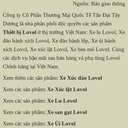
Nguồn: Báo giao thông
Công ty Cổ Phần Thương Mại Quốc Tế Tân Đại Tây
Dương là nhà phân phối độc quyền các sản phẩm
Thiết bị Lovol
ở thị trường Việt Nam: Xe lu Lovol, Xe
đào bánh xích Lovol, Xe đào bánh lốp, Xe ủi bánh
xích Lovol, Xe xúc lật Lovol, Xe ben mỏ Lovol. Cùng
các dịch vụ hậu mãi sau bán hàng và phụ tùng Lovol
Chính hãng tại Việt Nam.
Xem thêm các sản phẩm
:
Xe Xúc đào Lovol
Xem các sản phẩm
:
Xe Xúc lật Lovol
Xem các sản phẩm
:
Xe Lu Lovol
Xem các sản phẩm
:
Xe san gạt Lovol
Xem các sản phẩm
:
Xe Ủi Lovol