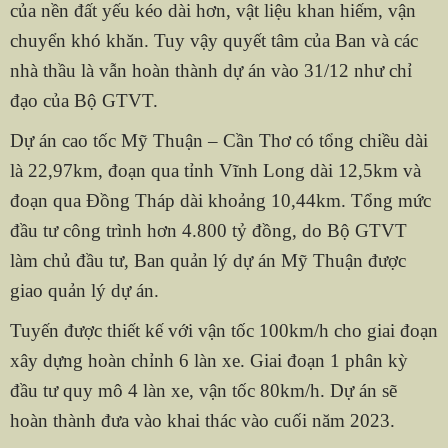
của nền đất yếu kéo dài hơn, vật liệu khan hiếm, vận
chuyển khó khăn. Tuy vậy quyết tâm của Ban và các
nhà thầu là vẫn hoàn thành dự án vào 31/12 như chỉ
đạo của Bộ GTVT.
Dự án cao tốc Mỹ Thuận – Cần Thơ có tổng chiều dài
là 22,97km, đoạn qua tỉnh Vĩnh Long dài 12,5km và
đoạn qua Đồng Tháp dài khoảng 10,44km. Tổng mức
đầu tư công trình hơn 4.800 tỷ đồng, do Bộ GTVT
làm chủ đầu tư, Ban quản lý dự án Mỹ Thuận được
giao quản lý dự án.
Tuyến được thiết kế với vận tốc 100km/h cho giai đoạn
xây dựng hoàn chỉnh 6 làn xe. Giai đoạn 1 phân kỳ
đầu tư quy mô 4 làn xe, vận tốc 80km/h. Dự án sẽ
hoàn thành đưa vào khai thác vào cuối năm 2023.