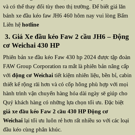
và có thể thay đổi tùy theo thị trường. Để biết giá lăn
bánh xe đầu kéo faw JH6 460 hôm nay vui lòng Bấm
Liên hệ
hotline
3. Giá Xe đầu kéo Faw 2 cầu JH6 – Động
cơ Weichai 430 HP
Phiên bản xe đầu kéo Faw 430 hp 2024 được tập đoàn
FAW Group Corporation ra mắt là phiên bản nâng cấp
với
động cơ Weichai
tiết kiệm nhiên liệu, bền bỉ, cabin
thiết kế rộng rãi hơn và có cốp hông phù hợp với mọi
hành trình vận chuyển hàng hóa dài ngày sẽ giúp cho
Quý khách hàng có những lựa chọn tối ưu. Đặc biệt
giá xe đầu kéo Faw 2 cầu 430 HP Động cơ
Weichai
lại tối ưu luôn rẻ hơn rất nhiều so với các loại
đầu kéo cùng phân khúc.