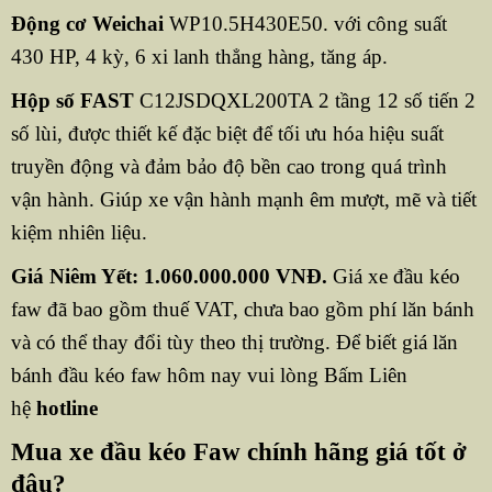
Động cơ Weichai
WP10.5H430E50. với công suất
430 HP, 4 kỳ, 6 xi lanh thẳng hàng, tăng áp.
Hộp số FAST
C12JSDQXL200TA 2 tầng 12 số tiến 2
số lùi, được thiết kế đặc biệt để tối ưu hóa hiệu suất
truyền động và đảm bảo độ bền cao trong quá trình
vận hành. Giúp xe vận hành mạnh êm mượt, mẽ và tiết
kiệm nhiên liệu.
Giá Niêm Yết: 1.060.000.000 VNĐ.
Giá xe đầu kéo
faw đã bao gồm thuế VAT, chưa bao gồm phí lăn bánh
và có thể thay đổi tùy theo thị trường. Để biết giá lăn
bánh đầu kéo faw hôm nay vui lòng Bấm Liên
hệ
hotline
Mua xe đầu kéo Faw chính hãng giá tốt ở
đâu?