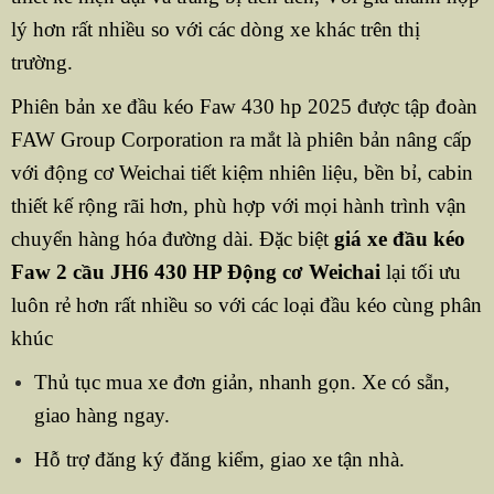
lý hơn rất nhiều so với các dòng xe khác trên thị
trường.
Phiên bản xe đầu kéo Faw 430 hp 2025 được tập đoàn
FAW Group Corporation ra mắt là phiên bản nâng cấp
với động cơ Weichai tiết kiệm nhiên liệu, bền bỉ, cabin
thiết kế rộng rãi hơn, phù hợp với mọi hành trình vận
chuyển hàng hóa đường dài. Đặc biệt
giá xe đầu kéo
Faw 2 cầu JH6 430 HP Động cơ Weichai
lại tối ưu
luôn rẻ hơn rất nhiều so với các loại đầu kéo cùng phân
khúc
Thủ tục mua xe đơn giản, nhanh gọn. Xe có sẵn,
giao hàng ngay.
Hỗ trợ đăng ký đăng kiểm, giao xe tận nhà.