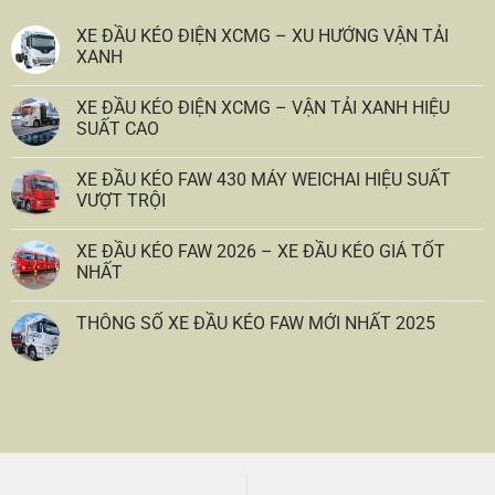
XE ĐẦU KÉO ĐIỆN XCMG – XU HƯỚNG VẬN TẢI
XANH
XE ĐẦU KÉO ĐIỆN XCMG – VẬN TẢI XANH HIỆU
SUẤT CAO
XE ĐẦU KÉO FAW 430 MÁY WEICHAI HIỆU SUẤT
VƯỢT TRỘI
XE ĐẦU KÉO FAW 2026 – XE ĐẦU KÉO GIÁ TỐT
NHẤT
THÔNG SỐ XE ĐẦU KÉO FAW MỚI NHẤT 2025