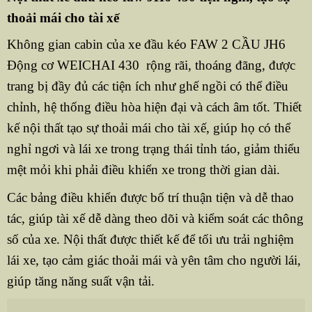
thoải mái cho tài xế
Không gian cabin của xe đầu kéo FAW 2 CẦU JH6
Động cơ WEICHAI 430 rộng rãi, thoáng đãng, được
trang bị đầy đủ các tiện ích như ghế ngồi có thể điều
chỉnh, hệ thống điều hòa hiện đại và cách âm tốt. Thiết
kế nội thất tạo sự thoải mái cho tài xế, giúp họ có thể
nghỉ ngơi và lái xe trong trạng thái tỉnh táo, giảm thiểu
mệt mỏi khi phải điều khiển xe trong thời gian dài.
Các bảng điều khiển được bố trí thuận tiện và dễ thao
tác, giúp tài xế dễ dàng theo dõi và kiểm soát các thông
số của xe. Nội thất được thiết kế để tối ưu trải nghiệm
lái xe, tạo cảm giác thoải mái và yên tâm cho người lái,
giúp tăng năng suất vận tải.