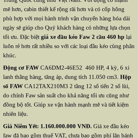
mẽ hơn, cabin thiết kế rộng rãi hơn và có cốp hông
phù hợp với mọi hành trình vận chuyển hàng hóa dài
ngày sẽ giúp cho Quý khách hàng có những lựa chọn
tối ưu. Đặc biệt
giá xe đầu kéo Faw 2 cầu 460 hp
lại
luôn rẻ hơn rất nhiều so với các loại đầu kéo cùng phân
khúc.
Động cơ FAW
CA6DM2-46E52 460 HP, 4 kỳ, 6 xi
lanh thẳng hàng, tăng áp, dung tích 11.050 cm3.
Hộp
số FAW
CA12TAX210M3 2 tầng 12 số tiến 2 số lùi,
do chính Faw sản suất cho khả năng tối ưu cũng như
đồng bộ tốt. Giúp xe vận hành mạnh mẽ và tiết kiệm
nhiên liệu.
Giá Niêm Yết: 1.160.000.000 VNĐ.
Giá xe đầu kéo
faw đã bao gồm thuế VAT, chưa bao gồm phí lăn bánh