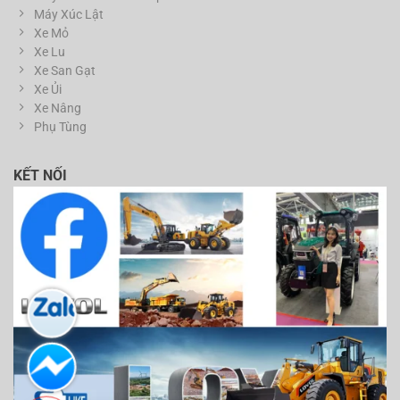
Máy Xúc Lật
Xe Mỏ
Xe Lu
Xe San Gạt
Xe Ủi
Xe Nâng
Phụ Tùng
KẾT NỐI