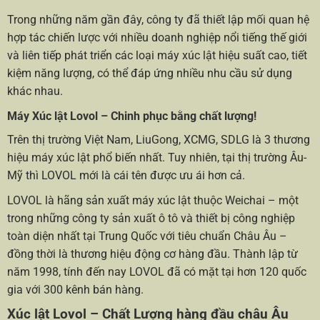
Trong những năm gần đây, công ty đã thiết lập mối quan hệ
hợp tác chiến lược với nhiều doanh nghiệp nổi tiếng thế giới
và liên tiếp phát triển các loại máy xúc lật hiệu suất cao, tiết
kiệm năng lượng, có thể đáp ứng nhiều nhu cầu sử dụng
khác nhau.
Máy Xúc lật Lovol – Chinh phục bằng chất lượng!
Trên thị trường Việt Nam, LiuGong, XCMG, SDLG là 3 thương
hiệu máy xúc lật phổ biến nhất. Tuy nhiên, tại thị trường Âu-
Mỹ thì LOVOL mới là cái tên được ưu ái hơn cả.
LOVOL là hãng sản xuất máy xúc lật thuộc Weichai – một
trong những công ty sản xuất ô tô và thiết bị công nghiệp
toàn diện nhất tại Trung Quốc với tiêu chuẩn Châu Âu –
đồng thời là thương hiệu động cơ hàng đầu. Thành lập từ
năm 1998, tính đến nay LOVOL đã có mặt tại hơn 120 quốc
gia với 300 kênh bán hàng.
Xúc lật Lovol – Chất Lượng hàng đầu châu Âu