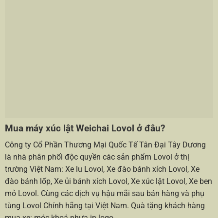
Mua máy xúc lật Weichai Lovol ở đâu?
Công ty Cổ Phần Thương Mại Quốc Tế Tân Đại Tây Dương
là nhà phân phối độc quyền các sản phẩm Lovol ở thị
trường Việt Nam: Xe lu Lovol, Xe đào bánh xích Lovol, Xe
đào bánh lốp, Xe ủi bánh xích Lovol, Xe xúc lật Lovol, Xe ben
mỏ Lovol. Cùng các dịch vụ hậu mãi sau bán hàng và phụ
tùng Lovol Chính hãng tại Việt Nam. Quà tặng khách hàng
mua xe:
móc khoá nhựa in logo