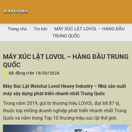
Chuyển
đến
nội
dung
Trang chủ
/
Tin tức
/
MÁY XÚC LẬT LOVOL – HÀNG ĐẦU
TRUNG QUỐC
MÁY XÚC LẬT LOVOL – HÀNG ĐẦU TRUNG
QUỐC
Đã đăng trên
19/03/2024
Máy Xúc Lật Weichai Lovol Heavy Industry – Nhà sản xuất
máy xây dựng phát triển nhanh nhất Trung Quốc
Trong năm 2019, giá trị thương hiệu LOVOL đạt 68.87 tỷ,
thuộc top những doanh nghiệp phát triển nhanh nhất Trung
Quốc và nằm trong Top 10 thương hiệu xúc lật thế giới.