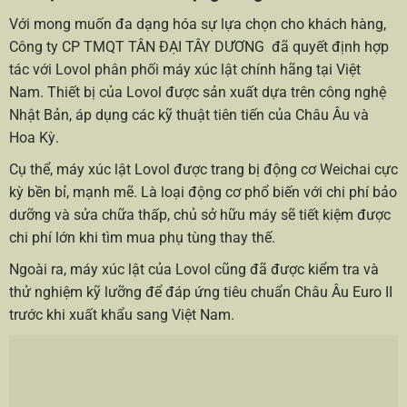
Với mong muốn đa dạng hóa sự lựa chọn cho khách hàng,
Công ty CP TMQT TÂN ĐẠI TÂY DƯƠNG đã quyết định hợp
tác với Lovol phân phối máy xúc lật chính hãng tại Việt
Nam. Thiết bị của Lovol được sản xuất dựa trên công nghệ
Nhật Bản, áp dụng các kỹ thuật tiên tiến của Châu Âu và
Hoa Kỳ.
Cụ thể, máy xúc lật Lovol được trang bị động cơ Weichai cực
kỳ bền bỉ, mạnh mẽ. Là loại động cơ phổ biến với chi phí bảo
dưỡng và sửa chữa thấp, chủ sở hữu máy sẽ tiết kiệm được
chi phí lớn khi tìm mua phụ tùng thay thế.
Ngoài ra, máy xúc lật của Lovol cũng đã được kiểm tra và
thử nghiệm kỹ lưỡng để đáp ứng tiêu chuẩn Châu Âu Euro II
trước khi xuất khẩu sang Việt Nam.