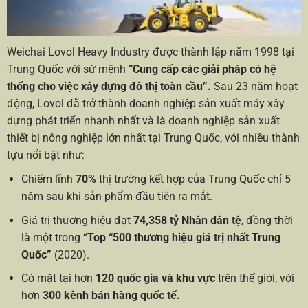
Weichai Lovol Heavy Industry được thành lập năm 1998 tại
Trung Quốc với sứ mệnh
“Cung cấp các giải pháp có hệ
thống cho việc xây dựng đô thị toàn cầu”.
Sau 23 năm hoạt
động, Lovol đã trở thành doanh nghiệp sản xuất máy xây
dựng phát triển nhanh nhất và là doanh nghiệp sản xuất
thiết bị nông nghiệp lớn nhất tại Trung Quốc, với nhiều thành
tựu nổi bật như:
Chiếm lĩnh
70%
thị trường kết hợp của Trung Quốc chỉ 5
năm sau khi sản phẩm đầu tiên ra mắt.
Giá trị thương hiệu đạt
74,358 tỷ Nhân dân tệ
, đồng thời
là một trong “
Top “500 thương hiệu giá trị nhất Trung
Quốc”
(2020).
Có mặt tại hơn
120 quốc gia và khu vực
trên thế giới, với
hơn
300 kênh bán hàng quốc tế.