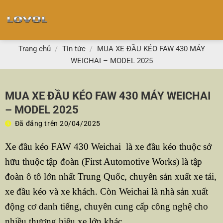
Chuyển
đến
nội
dung
Trang chủ
/
Tin tức
/
MUA XE ĐẦU KÉO FAW 430 MÁY
WEICHAI – MODEL 2025
MUA XE ĐẦU KÉO FAW 430 MÁY WEICHAI
– MODEL 2025
Đã đăng trên
20/04/2025
Xe đầu kéo FAW 430 Weichai là xe đầu kéo thuộc sở
hữu thuộc tập đoàn (First Automotive Works) là tập
đoàn ô tô lớn nhất Trung Quốc, chuyên sản xuất xe tải,
xe đầu kéo và xe khách. Còn Weichai là nhà sản xuất
động cơ danh tiếng, chuyên cung cấp công nghệ cho
nhiều thương hiệu xe lớn khác.