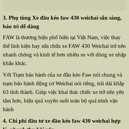
3. Phụ tùng Xe đầu kéo faw 430 weichai sẵn sàng,
bảo trì dễ dàng
FAW là thương hiệu phổ biến tại Việt Nam, việc thay
thế linh kiện hay sửa chữa xe FAW 430 Weichai trở nên
nhanh chóng và kinh tế hơn nhiều so với dòng xe nhập
khẩu khác.
Với Trạm bảo hành của xe đầu kéo Faw nói chung và
trạm bảo hành động cơ Weichai nói riêng, trải dài khắp
63 tỉnh thành. Giúp việc khai thác chiếc xe trở nên yên
tâm hơn, hiệu quả xuyên suốt toàn bộ quá trình vận
hành
4. Chi phí đầu tư xe đầu kéo faw 430 weichai hợp