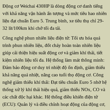
Động cơ Weichai 430HP là dòng động cơ danh tiếng
với khả năng vận hành ấn tượng và mức tiêu hao nhiên
liệu đạt chuẩn Euro 5. Trung bình, xe tiêu thụ chỉ 29-
32 lít/100km khi chở tối đa tải.
Công nghệ phun nhiên liệu điện tử: Tối ưu hóa quá
trình phun nhiên liệu, đốt cháy hoàn toàn nhiên liệu
giúp cải thiện hiệu suất động cơ và giảm khí thải, tiết
kiệm nhiên liệu tối đa. Hệ thống làm mát thông minh:
Đảm bảo động cơ duy trì nhiệt độ ổn định, giảm thiểu
khả năng quá nhiệt, nâng cao tuổi thọ động cơ. Công
nghệ giảm thiểu khí thải: Đạt tiêu chuẩn Euro 5 nhờ hệ
thống xử lý khí thải hiệu quả, giảm thiểu NOx, CO và
các chất độc hại khác. Hệ thống điều khiển điện tử
(ECU): Quản lý và điều chỉnh hoạt động của động cơ,