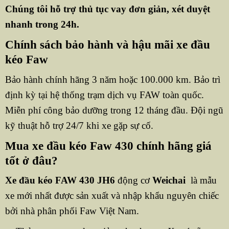
Chúng tôi hỗ trợ thủ tục vay đơn giản, xét duyệt
nhanh trong 24h.
Chính sách bảo hành và hậu mãi xe đầu
kéo Faw
Bảo hành chính hãng 3 năm hoặc 100.000 km. Bảo trì
định kỳ tại hệ thống trạm dịch vụ FAW toàn quốc.
Miễn phí công bảo dưỡng trong 12 tháng đầu. Đội ngũ
kỹ thuật hỗ trợ 24/7 khi xe gặp sự cố.
Mua xe đầu kéo Faw 430 chính hãng giá
tốt ở đâu?
Xe đầu kéo FAW 430 JH6
động cơ
Weichai
là mẫu
xe mới nhất được sản xuất và nhập khẩu nguyên chiếc
bởi nhà phân phối Faw Việt Nam.