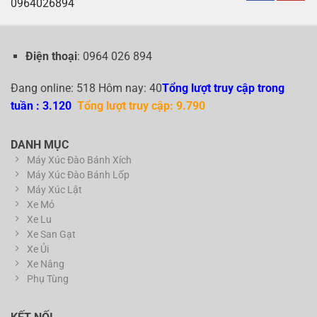
0964026894
Điện thoại
: 0964 026 894
Đang online: 518 Hôm nay: 40
Tổng lượt truy cập trong
tuần : 3.120
Tổng lượt truy cập: 9.790
DANH MỤC
Máy Xúc Đào Bánh Xích
Máy Xúc Đào Bánh Lốp
Máy Xúc Lật
Xe Mỏ
Xe Lu
Xe San Gạt
Xe Ủi
Xe Nâng
Phụ Tùng