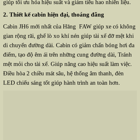
giúp tối ưu hóa hiệu suất và giảm tiêu hao nhiên liệu.
2. Thiết kế cabin hiện đại, thoáng đãng
Cabin JH6 mới nhất của Hãng FAW giúp xe có không
gian rộng rãi, ghế lò xo khí nén giúp tài xế đỡ mệt khi
di chuyển đường dài. Cabin có giảm chấn bóng hơi đa
điểm, tạo độ êm ái trên những cung đường dài, Tránh
mệt mỏi cho tài xế. Giúp nâng cao hiệu suất làm việc.
Điều hòa 2 chiều mát sâu, hệ thống âm thanh, đèn
LED chiếu sáng tốt giúp hành trình an toàn hơn.