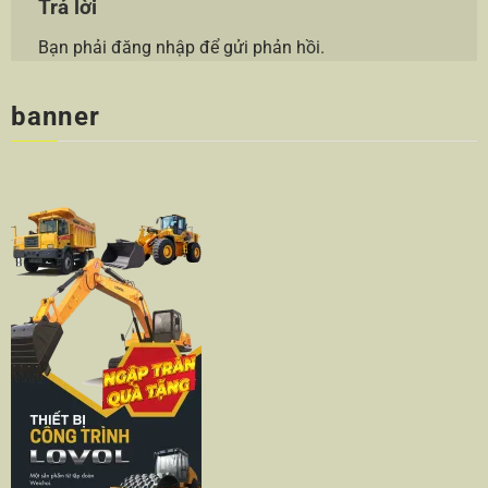
Trả lời
Bạn phải
đăng nhập
để gửi phản hồi.
banner