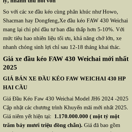
lý, nhanh thu hồi vốn
So với các xe đầu kéo cùng phân khúc như Howo,
Shacman hay Dongfeng,Xe đầu kéo FAW 430 Weichai
mang lại chi phí đầu tư ban đầu thấp hơn 5-10%. Với
mức tiêu hao nhiên liệu tối ưu, khả năng chở lớn, xe
nhanh chóng sinh lợi chỉ sau 12-18 tháng khai thác.
Giá xe đầu kéo FAW 430 Weichai mới nhất
2025
GIÁ BÁN XE ĐẦU KÉO FAW WEICHAI 430 HP
HAI CẦU
Giá Đầu Kéo Faw 430 Weichai Model JH6 2024 -2025
Cập nhật các chương trình Khuyến mãi mới nhất 2025.
Giá niêm yết hiện tại:
1.170.000.000 ( một tỷ một
trăm bảy mươi triệu đồng chẵn).
Giá đã bao gồm