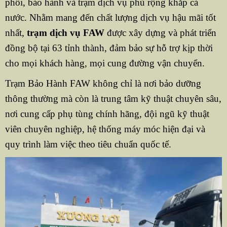
phối, bảo hành và trạm dịch vụ phủ rộng khắp cả
nước. Nhằm mang đến chất lượng dịch vụ hậu mãi tốt
nhất,
trạm dịch vụ FAW
được xây dựng và phát triển
đồng bộ tại 63 tỉnh thành, đảm bảo sự hỗ trợ kịp thời
cho mọi khách hàng, mọi cung đường vận chuyển.
Trạm Bảo Hành FAW không chỉ là nơi bảo dưỡng
thông thường mà còn là trung tâm kỹ thuật chuyên sâu,
nơi cung cấp phụ tùng chính hãng, đội ngũ kỹ thuật
viên chuyên nghiệp, hệ thống máy móc hiện đại và
quy trình làm việc theo tiêu chuẩn quốc tế.