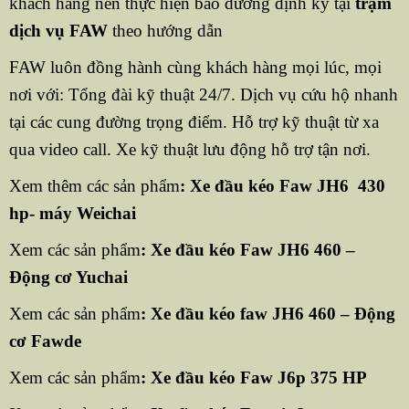
khách hàng nên thực hiện bảo dưỡng định kỳ tại
trạm
dịch vụ FAW
theo hướng dẫn
FAW luôn đồng hành cùng khách hàng mọi lúc, mọi
nơi với: Tổng đài kỹ thuật 24/7. Dịch vụ cứu hộ nhanh
tại các cung đường trọng điểm. Hỗ trợ kỹ thuật từ xa
qua video call. Xe kỹ thuật lưu động hỗ trợ tận nơi.
Xem thêm các sản phẩm
:
Xe đầu kéo Faw JH6 430
hp- máy Weichai
Xem các sản phẩm
:
Xe đầu kéo Faw JH6 460 –
Động cơ Yuchai
Xem các sản phẩm
:
Xe đầu kéo faw JH6 460 – Động
cơ Fawde
Xem các sản phẩm
:
Xe đầu kéo Faw J6p 375 HP