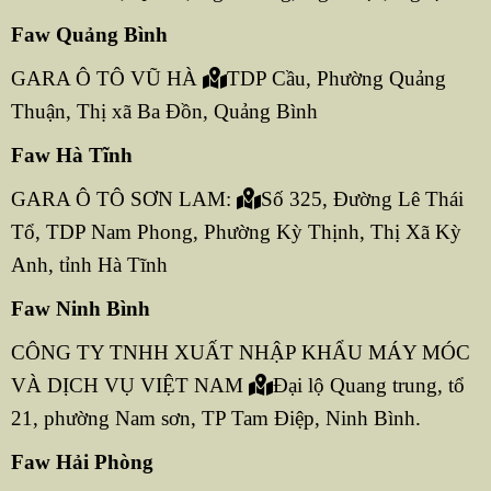
Faw Quảng Bình
GARA Ô TÔ VŨ HÀ
TDP Cầu, Phường Quảng
Thuận, Thị xã Ba Đồn, Quảng Bình
Faw Hà Tĩnh
GARA Ô TÔ SƠN LAM:
Số 325, Đường Lê Thái
Tổ, TDP Nam Phong, Phường Kỳ Thịnh, Thị Xã Kỳ
Anh, tỉnh Hà Tĩnh
Faw Ninh Bình
CÔNG TY TNHH XUẤT NHẬP KHẨU MÁY MÓC
VÀ DỊCH VỤ VIỆT NAM
Đại lộ Quang trung, tổ
21, phường Nam sơn, TP Tam Điệp, Ninh Bình.
Faw Hải Phòng