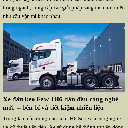
trong ngành, cung cấp các giải pháp sáng tạo cho nhiều
nhu cầu vận tải khác nhau.
Xe đầu kéo Faw JH6 dẫn đầu công nghệ
mới – bền bỉ và tiết kiệm nhiên liệu
Trọng tâm của dòng đầu kéo JH6 Series là công nghệ
và kỹ thuật tiên tiến. Xe sử dụng hệ thống truyền động