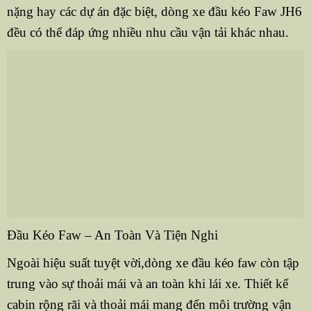
nặng hay các dự án đặc biệt, dòng xe đầu kéo Faw JH6
đều có thể đáp ứng nhiều nhu cầu vận tải khác nhau.
Đầu Kéo Faw – An Toàn Và Tiện Nghi
Ngoài hiệu suất tuyệt vời,dòng xe đầu kéo faw còn tập
trung vào sự thoải mái và an toàn khi lái xe. Thiết kế
cabin rộng rãi và thoải mái mang đến môi trường vận