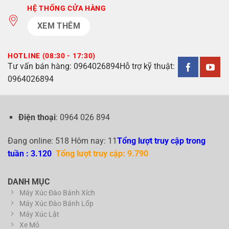
HỆ THỐNG CỬA HÀNG
XEM THÊM
HOTLINE (08:30 - 17:30)
Tư vấn bán hàng:
0964026894
Hỗ trợ kỹ thuật:
0964026894
Điện thoại
: 0964 026 894
Đang online: 518 Hôm nay: 11
Tổng lượt truy cập trong
tuần : 3.120
Tổng lượt truy cập: 9.790
DANH MỤC
Máy Xúc Đào Bánh Xích
Máy Xúc Đào Bánh Lốp
Máy Xúc Lật
Xe Mỏ