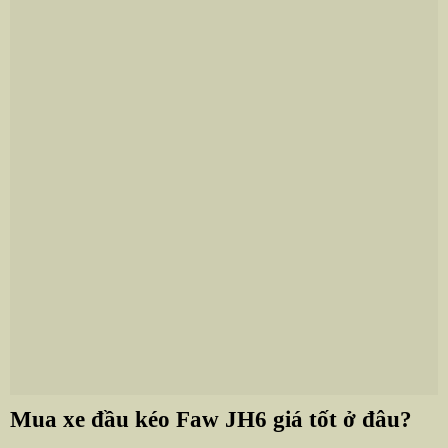
Mua xe đầu kéo Faw JH6 giá tốt ở đâu?