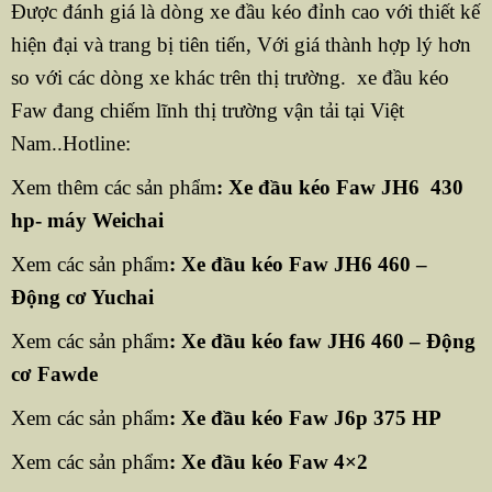
Được đánh giá là dòng xe đầu kéo đỉnh cao với thiết kế
hiện đại và trang bị tiên tiến, Với giá thành hợp lý hơn
so với các dòng xe khác trên thị trường. xe đầu kéo
Faw đang chiếm lĩnh thị trường vận tải tại Việt
Nam..Hotline:
Xem thêm các sản phẩm
:
Xe đầu kéo Faw JH6 430
hp- máy Weichai
Xem các sản phẩm
:
Xe đầu kéo Faw JH6 460 –
Động cơ Yuchai
Xem các sản phẩm
:
Xe đầu kéo faw JH6 460 – Động
cơ Fawde
Xem các sản phẩm
:
Xe đầu kéo Faw J6p 375 HP
Xem các sản phẩm
:
Xe đầu kéo Faw 4×2