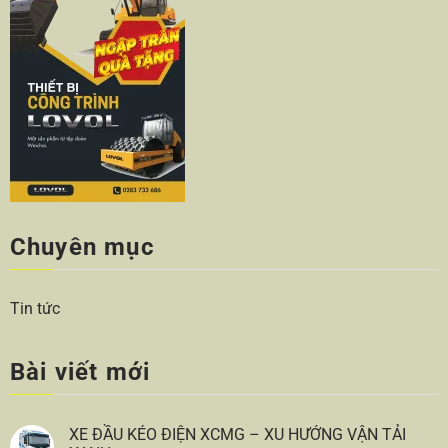
Chuyên mục
Tin tức
Bài viết mới
XE ĐẦU KÉO ĐIỆN XCMG – XU HƯỚNG VẬN TẢI